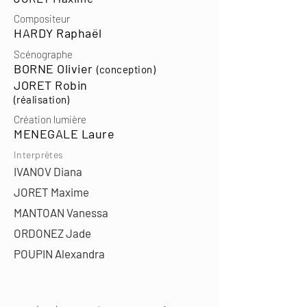
Compositeur
HARDY Raphaël
Scénographe
BORNE Olivier
(conception)
JORET Robin
(réalisation)
Création lumière
MENEGALE Laure
Interprètes
IVANOV Diana
JORET Maxime
MANTOAN Vanessa
ORDONEZ Jade
POUPIN Alexandra