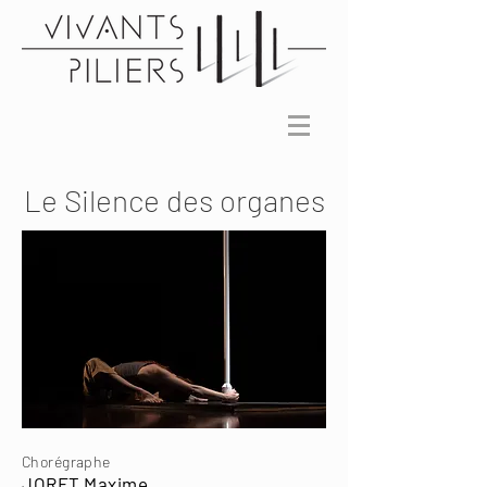
Le Silence des organes
Chorégraphe
JORET Maxime